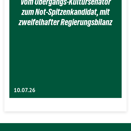
Vom Übergangs-Kultursenator
zum Not-Spitzenkandidat, mit
zweifelhafter Regierungsbilanz
10.07.26