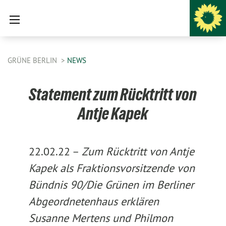
GRÜNE BERLIN
NEWS
Statement zum Rücktritt von
Antje Kapek
22.02.22 –
Zum Rücktritt von Antje
Kapek als Fraktionsvorsitzende von
Bündnis 90/Die Grünen im Berliner
Abgeordnetenhaus erklären
Susanne Mertens und Philmon