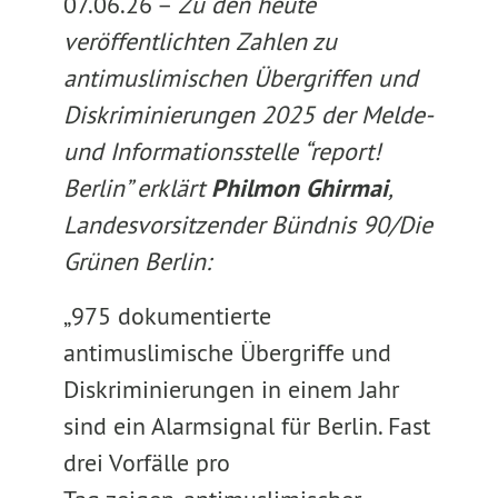
07.06.26 –
Zu den heute
veröffentlichten Zahlen zu
antimuslimischen Übergriffen und
Diskriminierungen 2025 der Melde-
und Informationsstelle “report!
Berlin” erklärt
Philmon Ghirmai
,
Landesvorsitzender Bündnis 90/Die
Grünen Berlin:
„975 dokumentierte
antimuslimische Übergriffe und
Diskriminierungen in einem Jahr
sind ein Alarmsignal für Berlin. Fast
drei Vorfälle pro