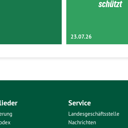
schützt
23.07.26
lieder
Service
erung
Landesgeschäftsstelle
kodex
Nachrichten