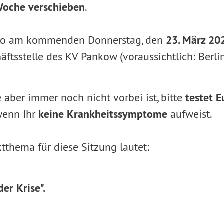
Woche verschieben
.
also am kommenden Donnerstag, den
23. März 20
äftsstelle des KV Pankow (voraussichtlich: Berlin
 aber immer noch nicht vorbei ist, bitte
testet E
wenn Ihr
keine Krankheitssymptome
aufweist.
thema für diese Sitzung lautet:
der Krise".