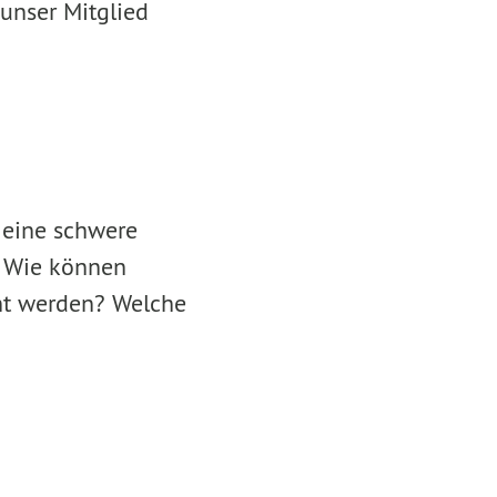
 unser Mitglied
t eine schwere
t. Wie können
cht werden? Welche