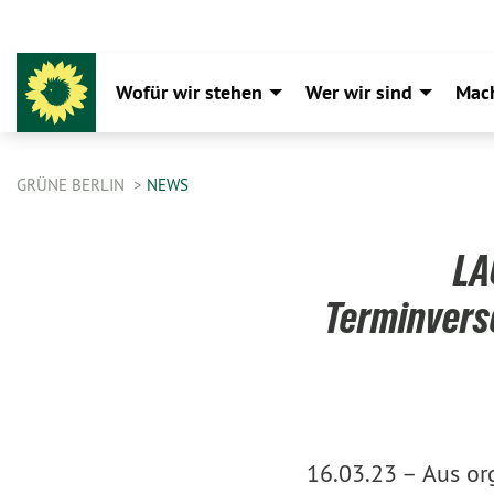
Wofür wir stehen
Wer wir sind
Mac
GRÜNE BERLIN
NEWS
LA
Terminversc
16.03.23 –
Aus or