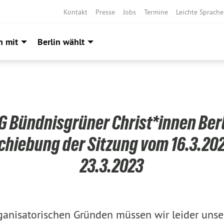
Kontakt
Presse
Jobs
Termine
Leichte Sprache
h mit
Berlin wählt
G Bündnisgrüner Christ*innen Berl
hiebung der Sitzung vom 16.3.2023
23.3.2023
ganisatorischen Gründen müssen wir leider unse