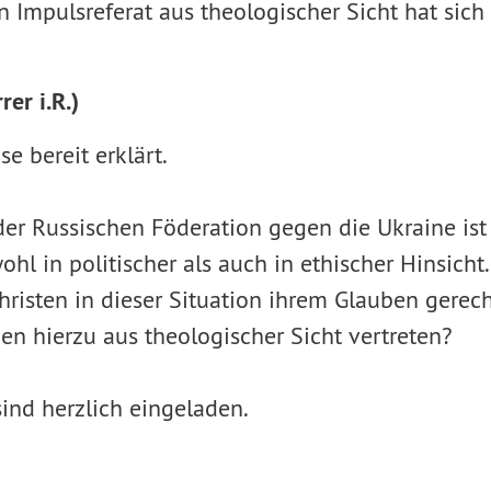
in Impulsreferat aus theologischer Sicht hat sich
rer i.R.)
e bereit erklärt.
 der Russischen Föderation gegen die Ukraine is
hl in politischer als auch in ethischer Hinsich
hristen in dieser Situation ihrem Glauben gere
n hierzu aus theologischer Sicht vertreten?
 sind herzlich eingeladen.