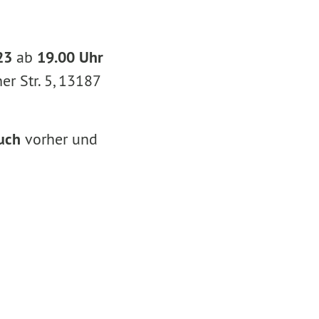
23
ab
19.00 Uhr
er Str. 5, 13187
uch
vorher und