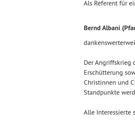
Als Referent für e
Bernd Albani (Pfar
dankenswerterweis
Der Angriffskrieg
Erschütterung sowo
Christinnen und C
Standpunkte werde
Alle Interessierte