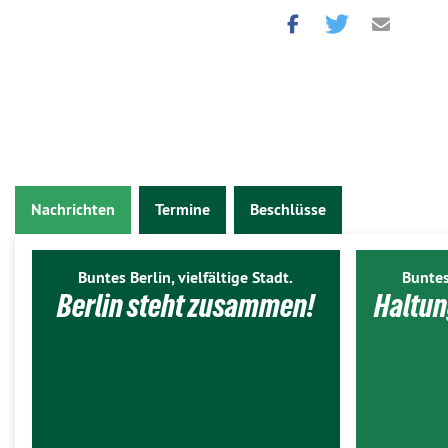
Nachrichten
Termine
Beschlüsse
Buntes Berlin, vielfältige Stadt.
Buntes
Berlin steht zusammen!
Haltun