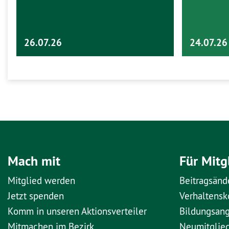
26.07.26
24.07.26
Mach mit
Für Mitg
Mitglied werden
Beitragsänd
Jetzt spenden
Verhaltens
Komm in unseren Aktionsverteiler
Bildungsan
Mitmachen im Bezirk
Neumitglie