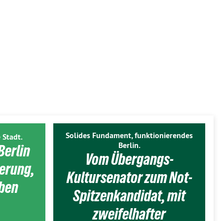
Solides Fundament, funktionierendes
 Stadt.
Berlin.
Berlin
Vom Übergangs-
ierung,
Kultursenator zum Not-
eben
Spitzenkandidat, mit
zweifelhafter