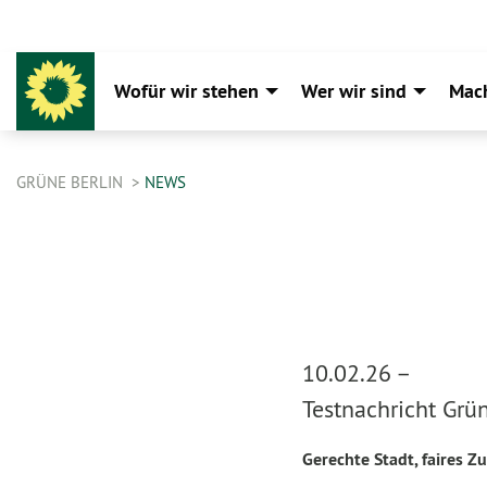
Wofür wir stehen
Wer wir sind
Mac
GRÜNE BERLIN
NEWS
10.02.26 –
Testnachricht Grü
Gerechte Stadt, faires Z