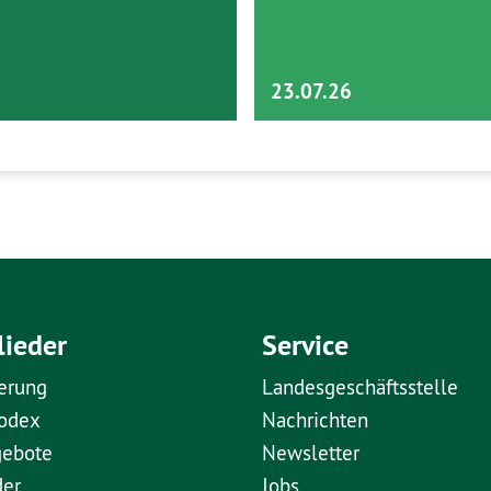
23.07.26
lieder
Service
erung
Landesgeschäftsstelle
kodex
Nachrichten
gebote
Newsletter
der
Jobs