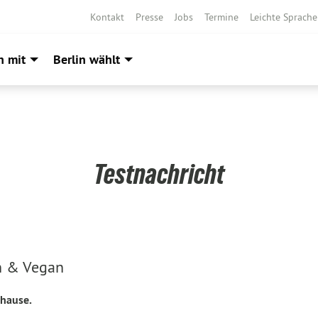
Kontakt
Presse
Jobs
Termine
Leichte Sprache
h mit
Berlin wählt
Testnachricht
n & Vegan
uhause.