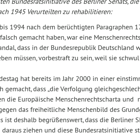
en Bundesratsinitiative des Berliner Senats, d
ach 1945 Verurteilten zu rehabilitieren
:
is 1994 nach dem berüchtigten Paragraphen 175
 falsch gemacht haben, war eine Menschenrechts
kandal, dass in der Bundesrepublik Deutschland 
en müssen, vorbestraft zu sein, weil sie schwul 
destag hat bereits im Jahr 2000 in einer eins
ch gemacht, dass „die Verfolgung gleichgeschlech
n die Europäische Menschenrechtscharta und 
gegen das freiheitliche Menschenbild des Grund
Es ist deshalb begrüßenswert, dass die Berliner
daraus ziehen und diese Bundesratsinitiative st