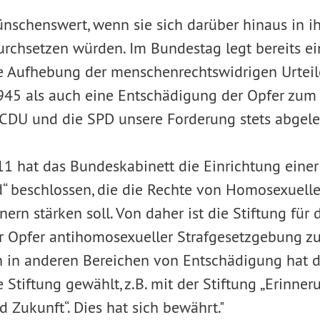
nschenswert, wenn sie sich darüber hinaus in i
rchsetzen würden. Im Bundestag legt bereits ei
ie Aufhebung der menschenrechtswidrigen Urte
1945 als auch eine Entschädigung der Opfer zum Z
CDU und die SPD unsere Forderung stets abgele
1 hat das Bundeskabinett die Einrichtung einer
“ beschlossen, die die Rechte von Homosexuelle
ern stärken soll. Von daher ist die Stiftung für 
 Opfer antihomosexueller Strafgesetzgebung zu
ch in anderen Bereichen von Entschädigung hat 
Stiftung gewählt, z.B. mit der Stiftung „Erinner
 Zukunft“. Dies hat sich bewährt."