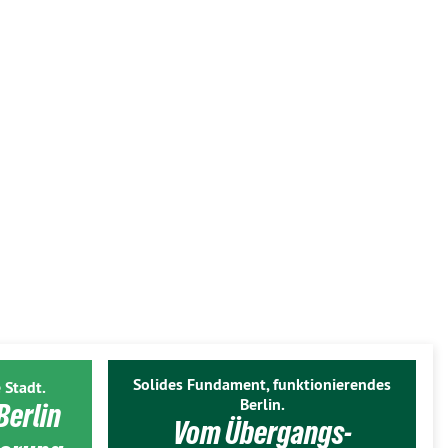
Solides Fundament, funktionierendes
 Stadt.
Berlin.
Berlin
Vom Übergangs-