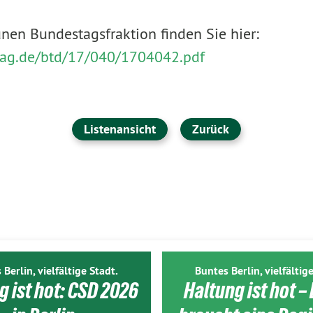
ünen Bundestagsfraktion finden Sie hier:
stag.de/btd/17/040/1704042.pdf
Listenansicht
Zurück
 Berlin, vielfältige Stadt.
Buntes Berlin, vielfältige
g ist hot: CSD 2026
Haltung ist hot – 