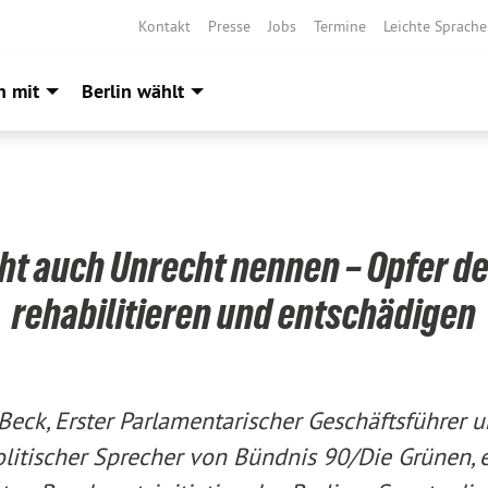
Kontakt
Presse
Jobs
Termine
Leichte Sprache
h mit
Berlin wählt
ht auch Unrecht nennen – Opfer de
rehabilitieren und entschädigen
Beck, Erster Parlamentarischer Geschäftsführer 
itischer Sprecher von Bündnis 90/Die Grünen, e