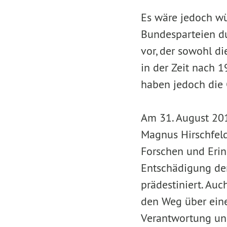
Es wäre jedoch wü
Bundesparteien du
vor, der sowohl d
in der Zeit nach 
haben jedoch die 
Am 31. August 201
Magnus Hirschfeld
Forschen und Erinn
Entschädigung der
prädestiniert. Au
den Weg über eine 
Verantwortung und