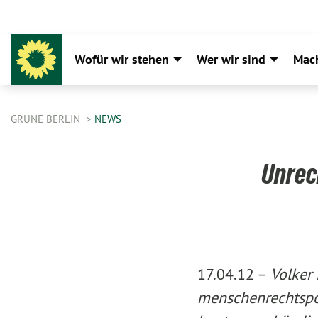
Wofür wir stehen
Wer wir sind
Mac
GRÜNE BERLIN
NEWS
Unrec
17.04.12 –
Volker 
menschenrechtspol