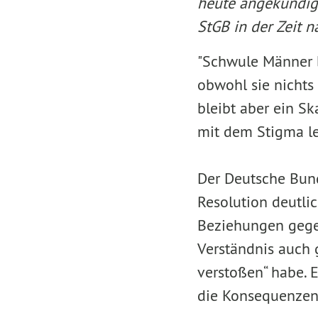
heute angekündigt
StGB in der Zeit n
"Schwule Männer b
obwohl sie nichts
bleibt aber ein S
mit dem Stigma leb
Der Deutsche Bun
Resolution deutli
Beziehungen gege
Verständnis auch 
verstoßen“ habe. 
die Konsequenzen 