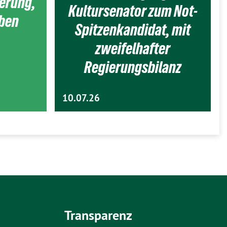
ierung,
Kultursenator zum Not-
eben
Spitzenkandidat, mit
zweifelhafter
Regierungsbilanz
10.07.26
Transparenz