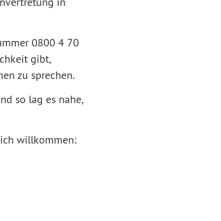
envertretung in
 Nummer 0800 4 70
hkeit gibt,
hen zu sprechen.
nd so lag es nahe,
zlich willkommen: