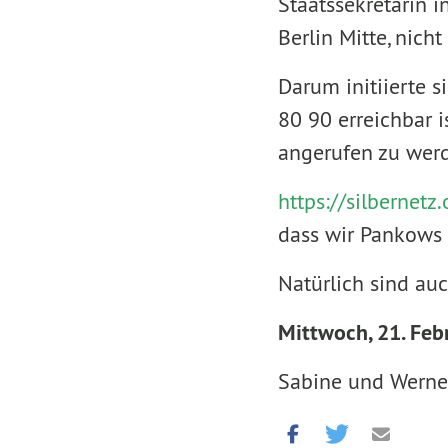
Staatssekretärin i
Berlin Mitte, nich
Darum initiierte 
80 90 erreichbar 
angerufen zu wer
https://silbernetz.
dass wir Pankows 
Natürlich sind auc
Mittwoch, 21. Febr
Sabine und Wern