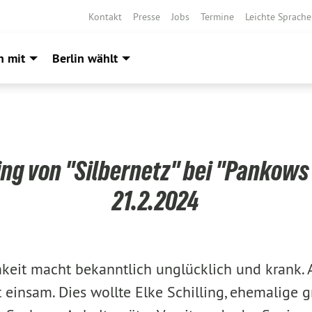
Kontakt
Presse
Jobs
Termine
Leichte Sprache
h mit
Berlin wählt
ling von "Silbernetz" bei "Pankows
21.2.2024
keit macht bekanntlich unglücklich und krank.
 einsam. Dies wollte Elke Schilling, ehemalige 