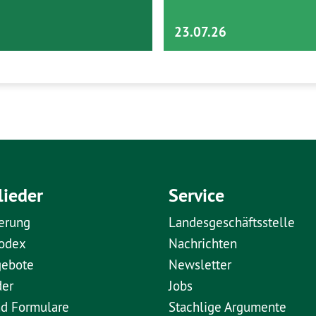
23.07.26
lieder
Service
erung
Landesgeschäftsstelle
kodex
Nachrichten
gebote
Newsletter
der
Jobs
nd Formulare
Stachlige Argumente