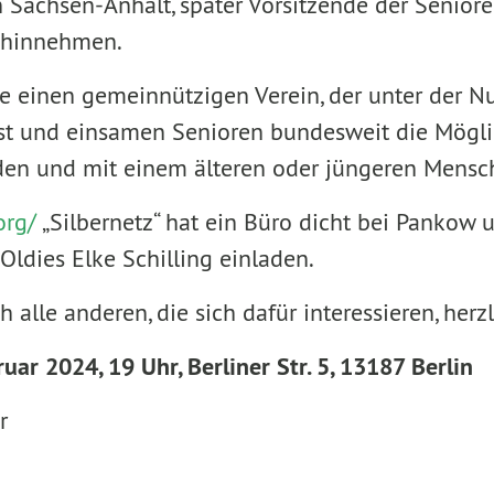
n Sachsen-Anhalt, später Vorsitzende der Senior
t hinnehmen.
sie einen gemeinnützigen Verein, der unter der
ist und einsamen Senioren bundesweit die Möglic
den und mit einem älteren oder jüngeren Mensc
org/
„Silbernetz“ hat ein Büro dicht bei Pankow u
Oldies Elke Schilling einladen.
h alle anderen, die sich dafür interessieren, her
uar 2024, 19 Uhr, Berliner Str. 5, 13187 Berlin
er