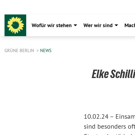
Wofür wir stehen
Wer wir sind
Mac
GRÜNE BERLIN
NEWS
Elke Schil
10.02.24 –
Einsam
sind besonders oft