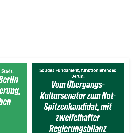
Solides Fundament, funktionierendes
 Stadt.
Berlin.
Berlin
Vom Übergangs-
ierung,
Kultursenator zum Not-
eben
Spitzenkandidat, mit
zweifelhafter
Regierungsbilanz