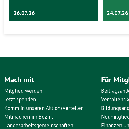
26.07.26
24.07.26
Mach mit
Für Mitg
Mitglied werden
Beitragsänd
Jetzt spenden
Verhaltens
Komm in unseren Aktionsverteiler
Bildungsan
Mitmachen im Bezirk
Neumitglie
Landesarbeitsgemeinschaften
Finanzen u