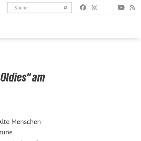
 Oldies" am
 Alte Menschen
grüne