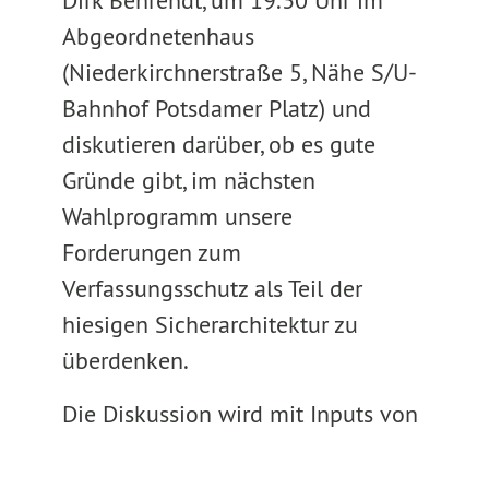
Dirk Behrendt, um 19.30 Uhr im
Abgeordnetenhaus
(Niederkirchnerstraße 5, Nähe S/U-
Bahnhof Potsdamer Platz) und
diskutieren darüber, ob es gute
Gründe gibt, im nächsten
Wahlprogramm unsere
Forderungen zum
Verfassungsschutz als Teil der
hiesigen Sicherarchitektur zu
überdenken.
Die Diskussion wird mit Inputs von