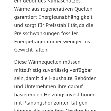
ein Gebot des Klimaschutzes.
Wärme aus regenerativen Quellen
garantiert Energieunabhängigkeit
und sorgt für Preisstabilität, da die
Preisschwankungen fossiler
Energieträger immer weniger ins
Gewicht fallen.
Diese Wärmequellen müssen
mittelfristig zuverlässig verfügbar
sein, damit die Haushalte, Behörden
und Unternehmen ihre darauf
basierenden Heizungsinvestitionen
mit Planungshorizonten tätigen
können, die auch ihre Abschreibung