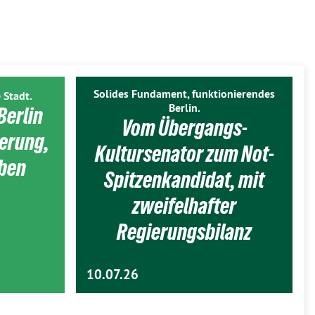
Solides Fundament, funktionierendes
 Stadt.
Berlin.
Berlin
Vom Übergangs-
ierung,
Kultursenator zum Not-
eben
Spitzenkandidat, mit
zweifelhafter
Regierungsbilanz
10.07.26