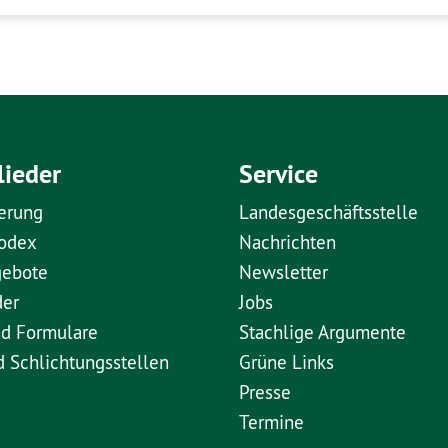
lieder
Service
erung
Landesgeschäftsstelle
kodex
Nachrichten
gebote
Newsletter
der
Jobs
nd Formulare
Stachlige Argumente
d Schlichtungsstellen
Grüne Links
Presse
Termine