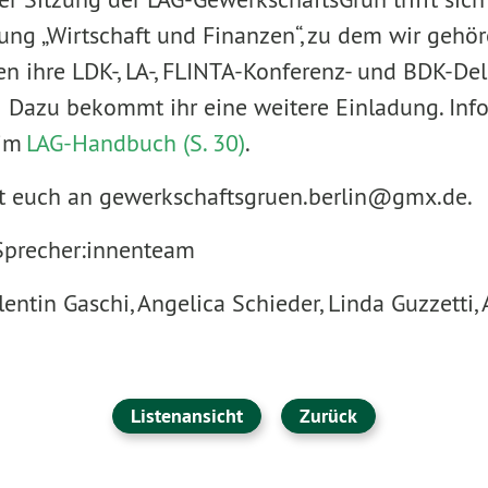
ung „Wirtschaft und Finanzen“, zu dem wir gehör
n ihre LDK-, LA-, FLINTA-Konferenz- und BDK-De
. Dazu bekommt ihr eine weitere Einladung. Inf
 im
LAG-Handbuch (S. 30)
.
t euch an gewerkschaftsgruen.berlin@gmx.de.
Sprecher:innenteam
entin Gaschi, Angelica Schieder, Linda Guzzetti,
Listenansicht
Zurück