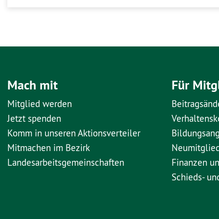
Mach mit
Für Mitg
Mitglied werden
Beitragsänd
Jetzt spenden
Verhaltens
Komm in unseren Aktionsverteiler
Bildungsan
Mitmachen im Bezirk
Neumitglie
Landesarbeitsgemeinschaften
Finanzen u
Schieds- un