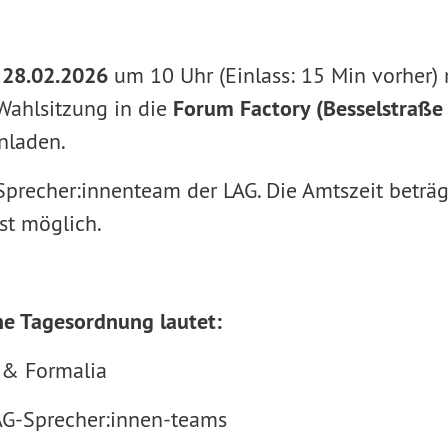
 28.02.2026
um 10 Uhr (Einlass: 15 Min vorher)
 Wahlsitzung in die
Forum Factory (Besselstraße 
nladen.
Sprecher:innenteam der LAG. Die Amtszeit beträg
st möglich.
ne Tagesordnung lautet:
 & Formalia
AG-Sprecher:innen-teams