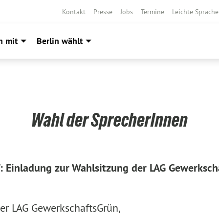
Kontakt
Presse
Jobs
Termine
Leichte Sprache
h mit
Berlin wählt
Wahl der SprecherInnen
f: Einladung zur Wahlsitzung der LAG Gewerksc
der LAG GewerkschaftsGrün,