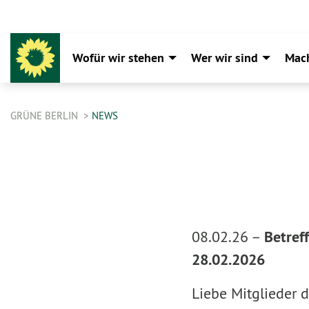
Wofür wir stehen
Wer wir sind
Mac
GRÜNE BERLIN
NEWS
08.02.26 –
Betref
28.02.2026
Liebe Mitglieder 