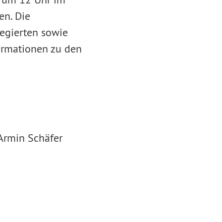
en. Die
legierten sowie
ormationen zu den
 Armin Schäfer