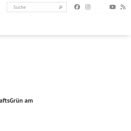
haftsGrün am