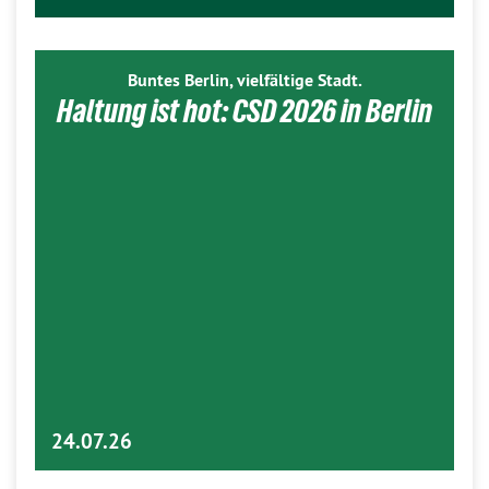
Buntes Berlin, vielfältige Stadt.
Haltung ist hot: CSD 2026 in Berlin
24.07.26