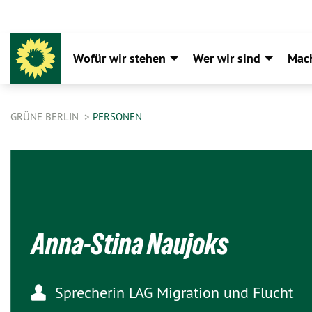
Wofür wir stehen
Wer wir sind
Mac
GRÜNE BERLIN
PERSONEN
Anna-Stina Naujoks
Sprecherin LAG Migration und Flucht