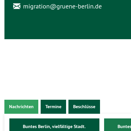
migration@
gruene-berlin.de
Nachrichten
Termine
Beschlüsse
Buntes Berlin, vielfältige Stadt.
Buntes