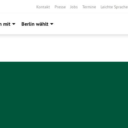
Kontakt
Presse
Jobs
Termine
Leichte Sprache
h mit
Berlin wählt