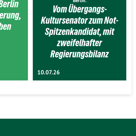
Berlin.
Berlin
Vom Übergangs-
ierung,
Kultursenator zum Not-
eben
Spitzenkandidat, mit
zweifelhafter
Regierungsbilanz
10.07.26