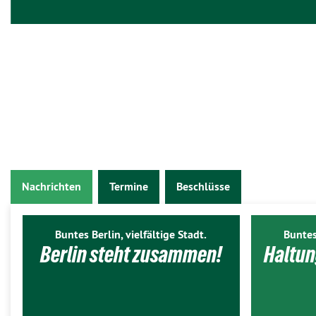
Nachrichten
Termine
Beschlüsse
Buntes Berlin, vielfältige Stadt.
Buntes
Berlin steht zusammen!
Haltun