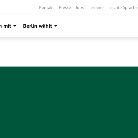
Kontakt
Presse
Jobs
Termine
Leichte Sprache
h mit
Berlin wählt