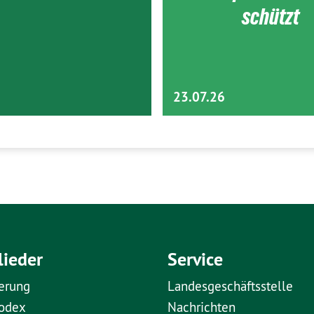
schützt
23.07.26
lieder
Service
erung
Landesgeschäftsstelle
kodex
Nachrichten