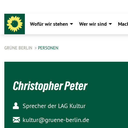
Wofür wir stehen
Wer wir sind
Mac
GRÜNE BERLIN
PERSONEN
Christopher Peter
Sprecher der LAG Kultur
kultur@
gruene-berlin.de