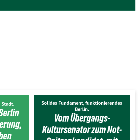
Solides Fundament, funktionierendes
 Stadt.
Berlin.
Berlin
Vom Übergangs-
ierung,
Kultursenator zum Not-
eben