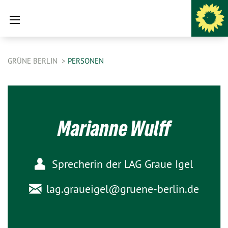
GRÜNE BERLIN
PERSONEN
Marianne Wulff
Sprecherin der LAG Graue Igel
lag.graueigel@
gruene-berlin.de