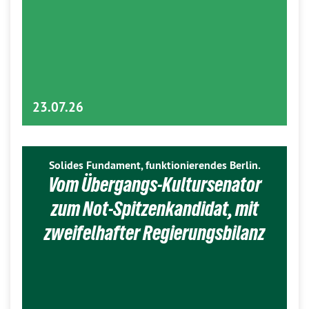
23.07.26
Solides Fundament, funktionierendes Berlin.
Vom Übergangs-Kultursenator
zum Not-Spitzenkandidat, mit
zweifelhafter Regierungsbilanz