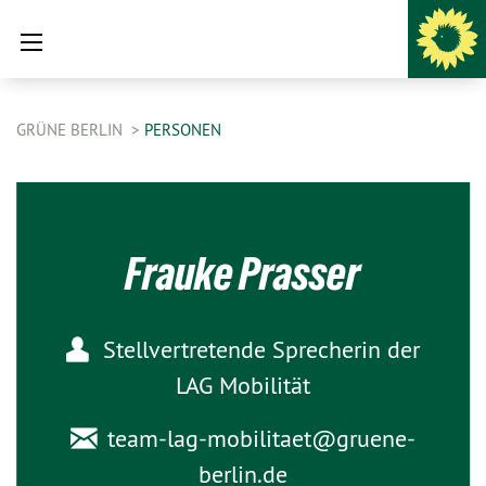
GRÜNE BERLIN
PERSONEN
Frauke Prasser
Stellvertretende Sprecherin der
LAG Mobilität
team-lag-mobilitaet@
gruene-
berlin.de