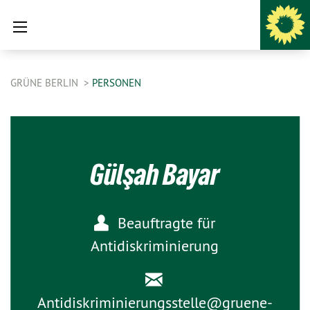
GRÜNE BERLIN
PERSONEN
Gülşah Bayar
Beauftragte für
Antidiskriminierung
Antidiskriminierungsstelle@
gruene-