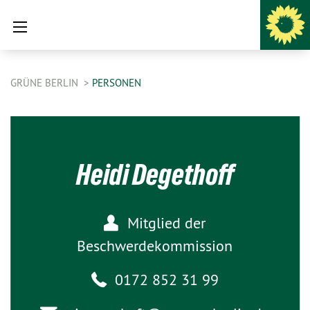
GRÜNE BERLIN
PERSONEN
Heidi Degethoff
Mitglied der
Beschwerdekommission
0172 852 31 99