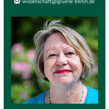
wissenschaft@
gruene-berlin.de