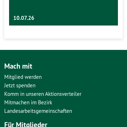
10.07.26
Mach mit
Mitglied werden
Jetzt spenden
Komm in unseren Aktionsverteiler
Mitmachen im Bezirk
Landesarbeitsgemeinschaften
Für Mitglieder