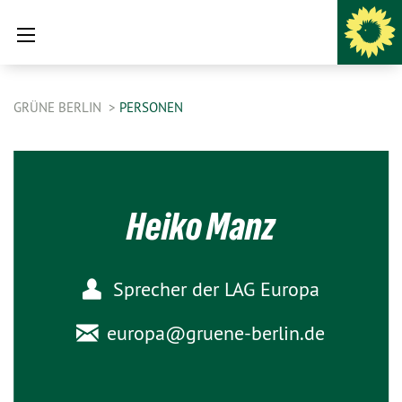
GRÜNE BERLIN
PERSONEN
Heiko Manz
Sprecher der LAG Europa
europa@
gruene-berlin.de