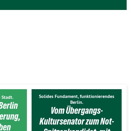
Solides Fundament, funktionierendes
 Stadt.
Berlin.
Berlin
Vom Übergangs-
ierung,
Kultursenator zum Not-
eben