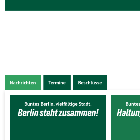
Nachrichten
Termine
Beschlüsse
Buntes Berlin, vielfältige Stadt.
Buntes
Berlin steht zusammen!
Haltun