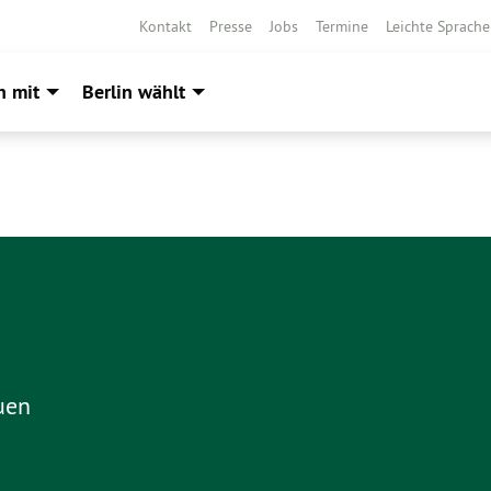
Kontakt
Presse
Jobs
Termine
Leichte Sprache
h mit
Berlin wählt
uen