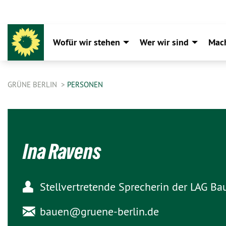
Wofür wir stehen
Wer wir sind
Mac
GRÜNE BERLIN
PERSONEN
Ina Ravens
Stellvertretende Sprecherin der LAG Ba
bauen@
gruene-berlin.de