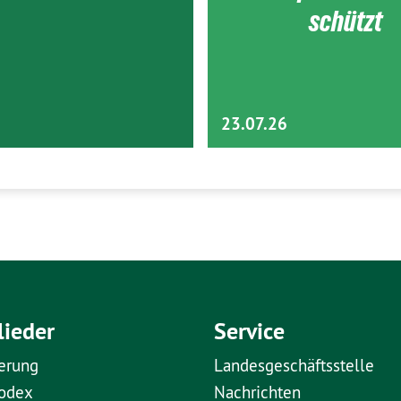
schützt
23.07.26
lieder
Service
erung
Landesgeschäftsstelle
kodex
Nachrichten