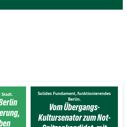
Solides Fundament, funktionierendes
 Stadt.
Berlin.
Berlin
Vom Übergangs-
ierung,
Kultursenator zum Not-
eben