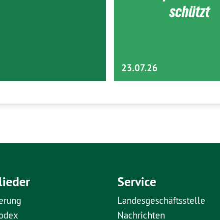
schützt
23.07.26
lieder
Service
erung
Landesgeschäftsstelle
kodex
Nachrichten