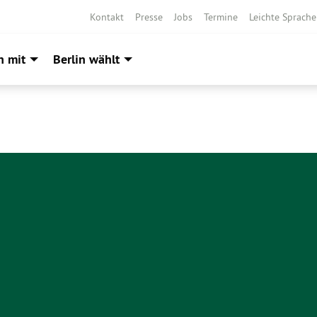
Kontakt
Presse
Jobs
Termine
Leichte Sprache
h mit
Berlin wählt