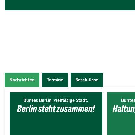
Nachrichten
Termine
Beschlüsse
Buntes Berlin, vielfältige Stadt.
Buntes
Berlin steht zusammen!
Haltun