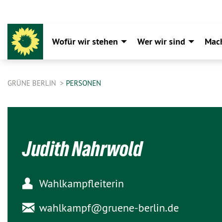
Wofür wir stehen
Wer wir sind
Mac
GRÜNE BERLIN
PERSONEN
Judith Nahrwold
Wahlkampfleiterin
wahlkampf@
gruene-berlin.de