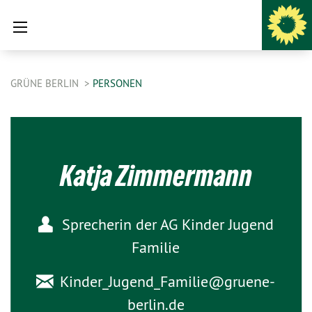
GRÜNE BERLIN
PERSONEN
Katja Zimmermann
Sprecherin der AG Kinder Jugend
Familie
Kinder_Jugend_Familie@
gruene-
berlin.de