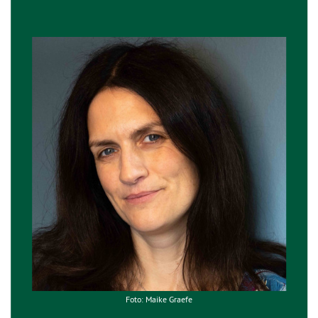
Foto: Maike Graefe