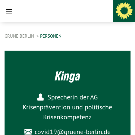
GRÜNE BERLIN
PERSONEN
Kinga
Sprecherin der AG
Krisenprävention und politische
Krisenkompetenz
covid19@
gruene-berlin.de