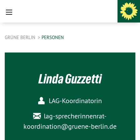
GRÜNE BERLIN
PERSONEN
Linda Guzzetti
LAG-Koordinatorin
lag-sprecherinnenrat-
koordination@
gruene-berlin.de