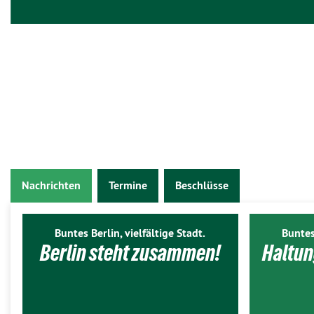
Nachrichten
Termine
Beschlüsse
Buntes Berlin, vielfältige Stadt.
Buntes
Berlin steht zusammen!
Haltun