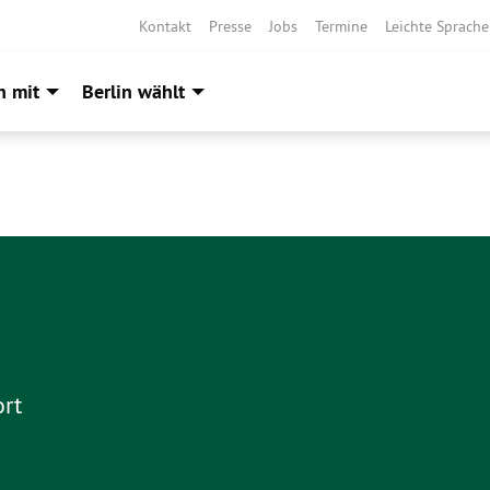
Kontakt
Presse
Jobs
Termine
Leichte Sprache
h mit
Berlin wählt
ort