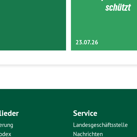
schützt
23.07.26
lieder
Service
erung
Landesgeschäftsstelle
kodex
Nachrichten