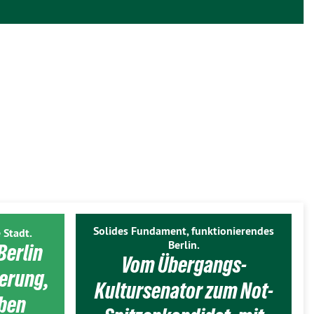
Solides Fundament, funktionierendes
 Stadt.
Berlin.
Berlin
Vom Übergangs-
ierung,
Kultursenator zum Not-
eben