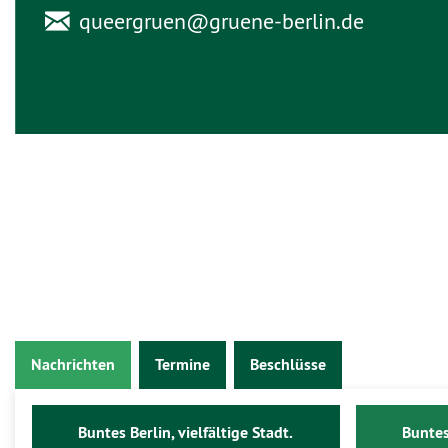
queergruen@
gruene-berlin.de
Nachrichten
Termine
Beschlüsse
Buntes Berlin, vielfältige Stadt.
Buntes