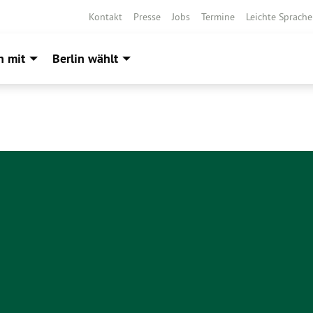
Kontakt
Presse
Jobs
Termine
Leichte Sprache
h mit
Berlin wählt