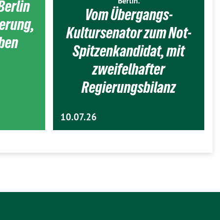
Berlin.
Berlin
Vom Übergangs-
ierung,
Kultursenator zum Not-
eben
Spitzenkandidat, mit
zweifelhafter
Regierungsbilanz
10.07.26