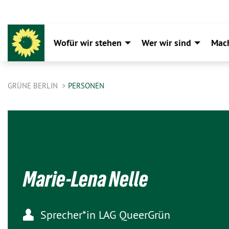
Wofür wir stehen
Wer wir sind
Mac
GRÜNE BERLIN
PERSONEN
Marie-Lena Nelle
Sprecher*in LAG QueerGrün