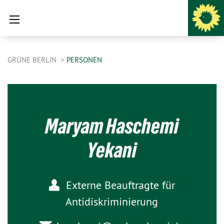
GRÜNE BERLIN
PERSONEN
Maryam Haschemi
Yekani
Externe Beauftragte für
Antidiskriminierung