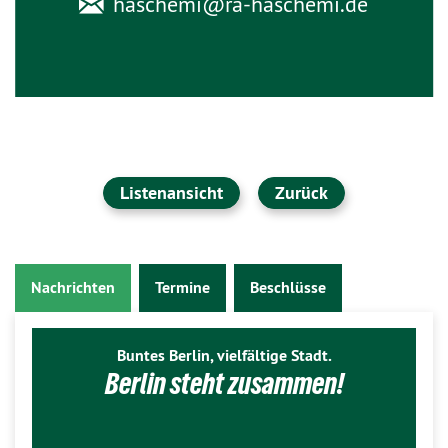
haschemi@
ra-haschemi.de
Listenansicht
Zurück
Nachrichten
Termine
Beschlüsse
Buntes Berlin, vielfältige Stadt.
Berlin steht zusammen!