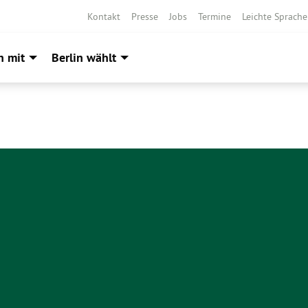
Kontakt
Presse
Jobs
Termine
Leichte Sprache
h mit
Berlin wählt