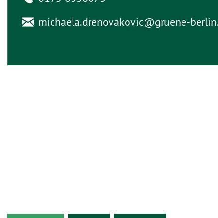
michaela.drenovakovic@
gruene-berlin