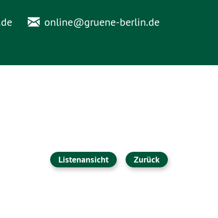
.de
online@
gruene-berlin.de
Listenansicht
Zurück