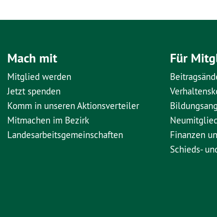
Mach mit
Für Mitg
Mitglied werden
Beitragsänd
Jetzt spenden
Verhaltens
Komm in unseren Aktionsverteiler
Bildungsan
Mitmachen im Bezirk
Neumitglie
Landesarbeitsgemeinschaften
Finanzen u
Schieds- un