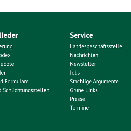
lieder
Service
erung
Landesgeschäftsstelle
kodex
Nachrichten
gebote
Newsletter
der
Jobs
nd Formulare
Stachlige Argumente
d Schlichtungsstellen
Grüne Links
Presse
Termine