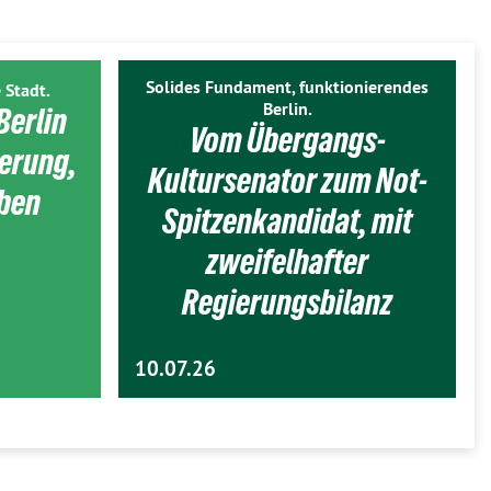
Solides Fundament, funktionierendes
 Stadt.
Berlin.
Berlin
Vom Übergangs-
ierung,
Kultursenator zum Not-
eben
Spitzenkandidat, mit
zweifelhafter
Regierungsbilanz
10.07.26