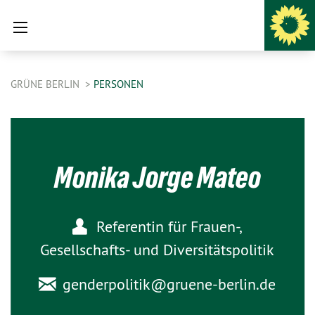
GRÜNE BERLIN
PERSONEN
Monika Jorge Mateo
Referentin für Frauen-,
Gesellschafts- und Diversitätspolitik
genderpolitik@
gruene-berlin.de