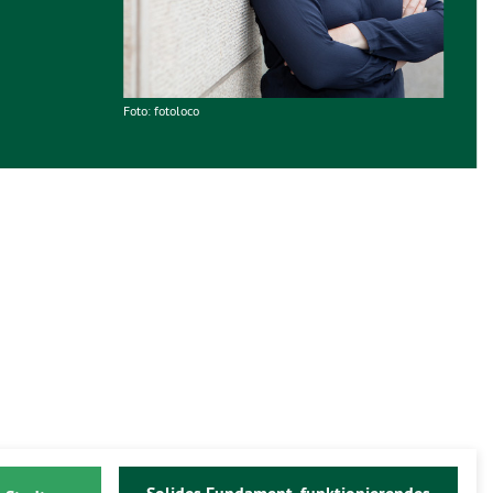
Foto: fotoloco