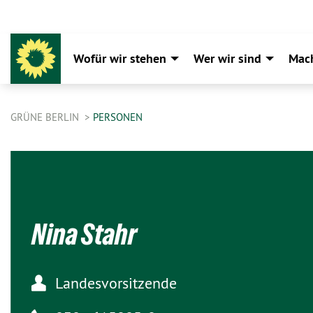
Wofür wir stehen
Wer wir sind
Mac
GRÜNE BERLIN
PERSONEN
Nina Stahr
Landesvorsitzende