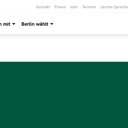
Kontakt
Presse
Jobs
Termine
Leichte Sprache
h mit
Berlin wählt