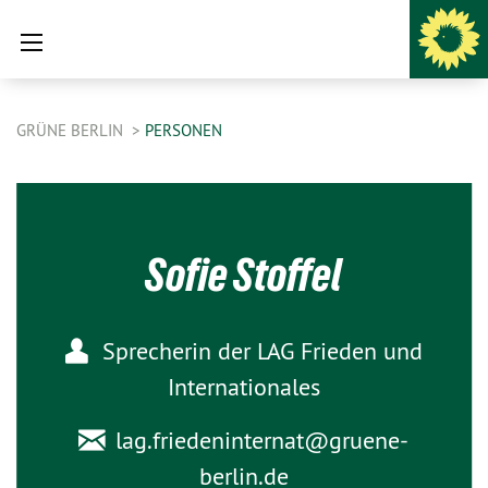
GRÜNE BERLIN
PERSONEN
Sofie Stoffel
Sprecherin der LAG Frieden und
Internationales
lag.friedeninternat@
gruene-
berlin.de