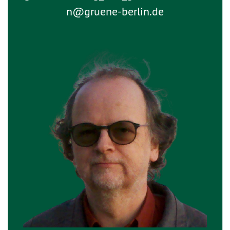
n@
gruene-berlin.de