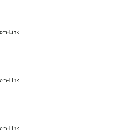
oom-Link
oom-Link
oom-Link