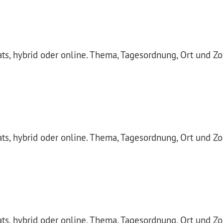
nats, hybrid oder online. Thema, Tagesordnung, Ort und Z
nats, hybrid oder online. Thema, Tagesordnung, Ort und Z
nats, hybrid oder online. Thema, Tagesordnung, Ort und Z