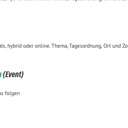
nats, hybrid oder online. Thema, Tagesordnung, Ort und Z
n
os folgen