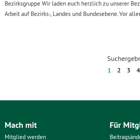
Bezirksgruppe Wir laden euch herzlich zu unserer Be
Arbeit auf Bezirks-, Landes und Bundesebene. Vor al
Suchergebn
1
2
3
4
Mach mit
Für Mitg
Mitglied werden
Beitragsänd