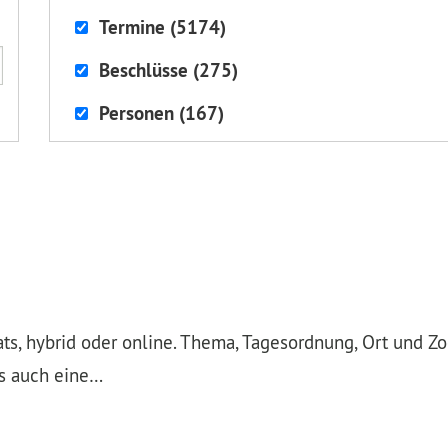
Termine (5174)
Beschlüsse (275)
Personen (167)
nats, hybrid oder online. Thema, Tagesordnung, Ort und Z
es auch eine…