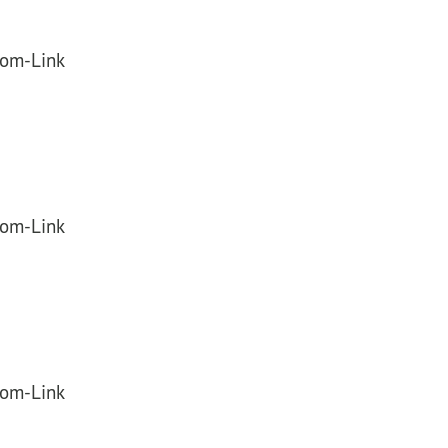
oom-Link
oom-Link
oom-Link