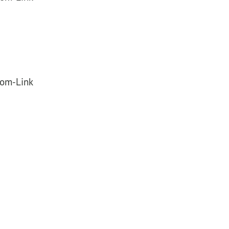
oom-Link