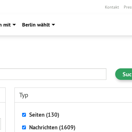
Kontakt
Pres
h mit
Berlin wählt
Typ
Seiten (130)
Nachrichten (1609)