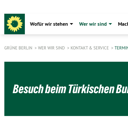
Wofür wir stehen
Wer wir sind
Mac
GRÜNE BERLIN
WER WIR SIND
KONTAKT & SERVICE
TERMI
Besuch beim Türkischen Bu