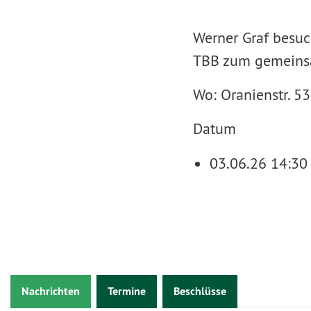
Werner Graf besuc
TBB zum gemeins
Wo: Oranienstr. 5
Datum
03.06.26 14:30
Nachrichten
Termine
Beschlüsse