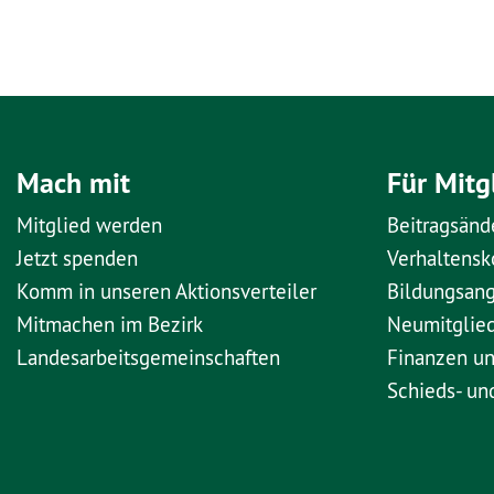
Mach mit
Für Mitg
Mitglied werden
Beitragsänd
Jetzt spenden
Verhaltens
Komm in unseren Aktionsverteiler
Bildungsan
Mitmachen im Bezirk
Neumitglie
Landesarbeitsgemeinschaften
Finanzen u
Schieds- un