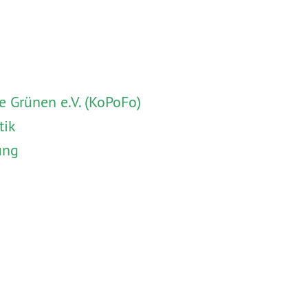
 Grünen e.V. (KoPoFo)
tik
ung