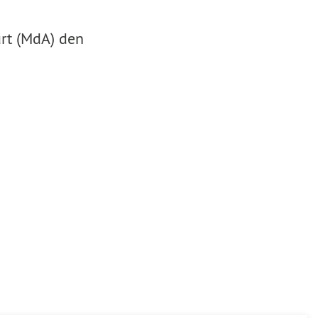
rt (MdA) den