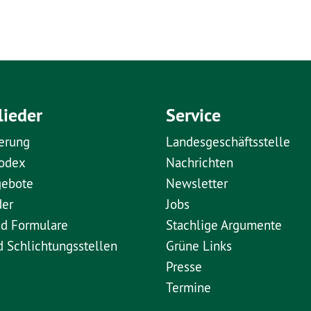
lieder
Service
erung
Landesgeschäftsstelle
kodex
Nachrichten
gebote
Newsletter
der
Jobs
nd Formulare
Stachlige Argumente
d Schlichtungsstellen
Grüne Links
Presse
Termine