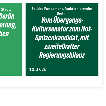
Solides Fundament, funktionierendes
 Stadt.
Berlin.
Berlin
Vom Übergangs-
ierung,
Kultursenator zum Not-
eben
Spitzenkandidat, mit
zweifelhafter
Regierungsbilanz
10.07.26