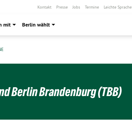
Kontakt
Presse
Jobs
Termine
Leichte Sprache
h mit
Berlin wählt
NE
nd Berlin Brandenburg (TBB)