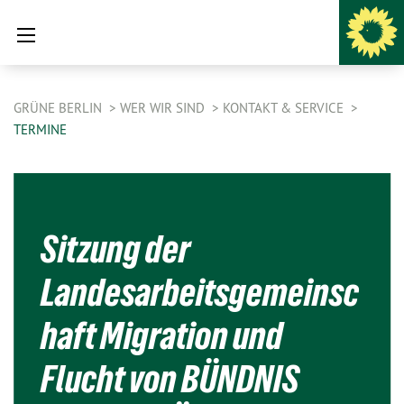
GRÜNE BERLIN
WER WIR SIND
KONTAKT & SERVICE
TERMINE
Sitzung der
Landesarbeitsgemeinsc
haft Migration und
Flucht von BÜNDNIS