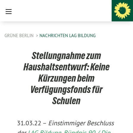
GRÜNE BERLIN
NACHRICHTEN LAG BILDUNG
Stellungnahme zum
Haushaltsentwurf: Keine
Kürzungen beim
Verfügungsfonds für
Schulen
31.03.22 –
Einstimmiger Beschluss
der
LAG Bildung, Bündnis 90 / Die