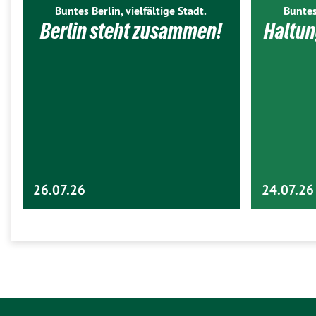
Buntes Berlin, vielfältige Stadt.
Buntes
Berlin steht zusammen!
Haltun
26.07.26
24.07.26