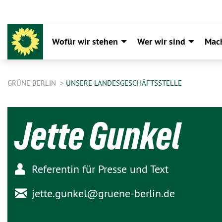
Wofür wir stehen
Wer wir sind
Mac
GRÜNE BERLIN
UNSERE LANDESGESCHÄFTSSTELLE
Jette Gunkel
Referentin für Presse und Text
jette.gunkel@
gruene-berlin.de