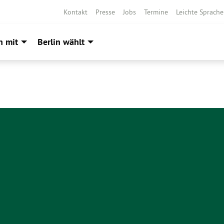
Kontakt
Presse
Jobs
Termine
Leichte Sprache
h mit
Berlin wählt