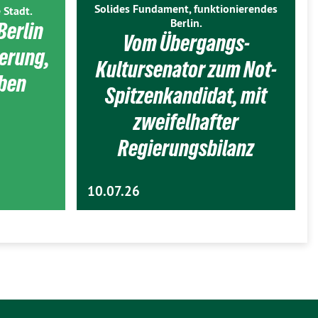
Solides Fundament, funktionierendes
 Stadt.
Berlin.
Berlin
Vom Übergangs-
ierung,
Kultursenator zum Not-
eben
Spitzenkandidat, mit
zweifelhafter
Regierungsbilanz
10.07.26