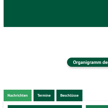
Organigramm der
Nachrichten
Termine
Beschlüsse