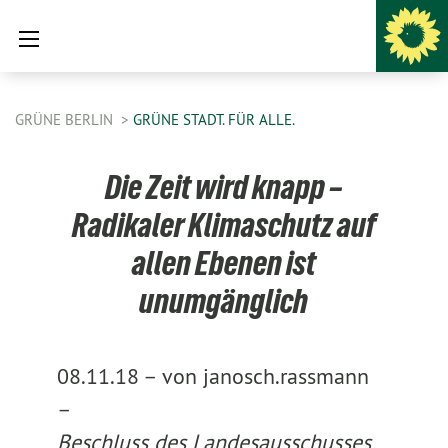
GRÜNE BERLIN
GRÜNE STADT. FÜR ALLE.
Die Zeit wird knapp –
Radikaler Klimaschutz auf
allen Ebenen ist
unumgänglich
08.11.18 –
von janosch.rassmann
–
Beschluss des Landesausschusses