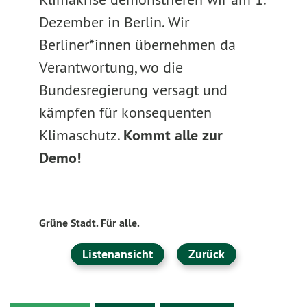
Dezember in Berlin. Wir
Berliner*innen übernehmen da
Verantwortung, wo die
Bundesregierung versagt und
kämpfen für konsequenten
Klimaschutz.
Kommt alle zur
Demo!
Grüne Stadt. Für alle.
Listenansicht
Zurück