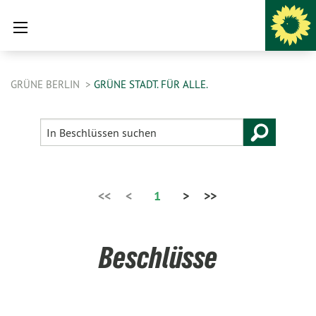
GRÜNE BERLIN
GRÜNE STADT. FÜR ALLE.
<<
<
1
>
>>
Beschlüsse