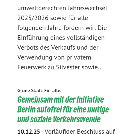
umweltgerechten Jahreswechsel
2025/2026 sowie für alle
folgenden Jahre fordern wir: Die
Einführung eines vollständigen
Verbots des Verkaufs und der
Verwendung von privatem
Feuerwerk zu Silvester sowie…
Grüne Stadt. Für alle.
Gemeinsam mit der Initiative
Berlin autofrei für eine mutige
und soziale Verkehrswende
-
Vorläufiger Beschluss auf
10.12.25