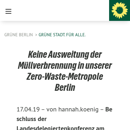
GRÜNE BERLIN
GRÜNE STADT. FÜR ALLE.
Keine Ausweitung der
Müllverbrennung in unserer
Zero-Waste-Metropole
Berlin
17.04.19 –
von hannah.koenig –
Be
schluss der
Landesdelegiertenkonferenz am