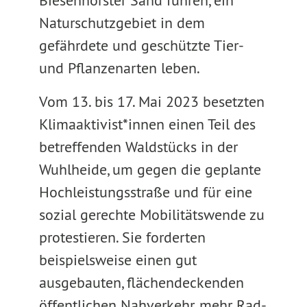
Biesenhorster Sand führen, ein
Naturschutzgebiet in dem
gefährdete und geschützte Tier-
und Pflanzenarten leben.
Vom 13. bis 17. Mai 2023 besetzten
Klimaaktivist*innen einen Teil des
betreffenden Waldstücks in der
Wuhlheide, um gegen die geplante
Hochleistungsstraße und für eine
sozial gerechte Mobilitätswende zu
protestieren. Sie forderten
beispielsweise einen gut
ausgebauten, flächendeckenden
öffentlichen Nahverkehr, mehr Rad-