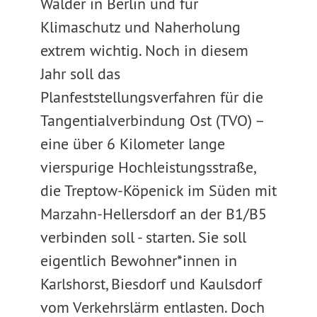
Wälder in Berlin und für
Klimaschutz und Naherholung
extrem wichtig. Noch in diesem
Jahr soll das
Planfeststellungsverfahren für die
Tangentialverbindung Ost (TVO) –
eine über 6 Kilometer lange
vierspurige Hochleistungsstraße,
die Treptow-Köpenick im Süden mit
Marzahn-Hellersdorf an der B1/B5
verbinden soll - starten. Sie soll
eigentlich Bewohner*innen in
Karlshorst, Biesdorf und Kaulsdorf
vom Verkehrslärm entlasten. Doch