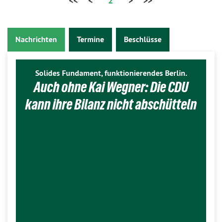
<<
<
2
>
>>
Nachrichten
Termine
Beschlüsse
Solides Fundament, funktionierendes Berlin.
Auch ohne Kai Wegner: Die CDU
kann ihre Bilanz nicht abschütteln