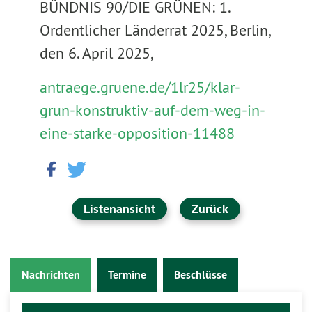
BÜNDNIS 90/DIE GRÜNEN: 1.
Ordentlicher Länderrat 2025, Berlin,
den 6. April 2025,
antraege.gruene.de/1lr25/klar-
grun-konstruktiv-auf-dem-weg-in-
eine-starke-opposition-11488
Listenansicht
Zurück
Nachrichten
Termine
Beschlüsse