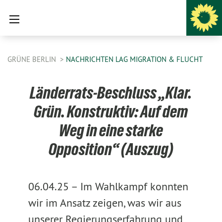
GRÜNE BERLIN
NACHRICHTEN LAG MIGRATION & FLUCHT
Länderrats-Beschluss „Klar.
Grün. Konstruktiv: Auf dem
Weg in eine starke
Opposition“ (Auszug)
06.04.25 –
Im Wahlkampf konnten
wir im Ansatz zeigen, was wir aus
unserer Regierungserfahrung und