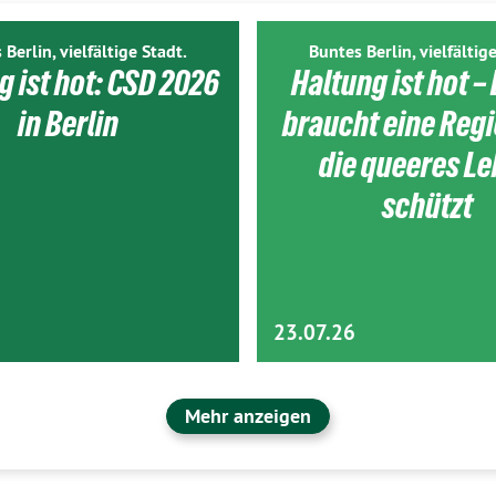
 Berlin, vielfältige Stadt.
Buntes Berlin, vielfältige
g ist hot: CSD 2026
Haltung ist hot – 
in Berlin
braucht eine Reg
die queeres L
schützt
23.07.26
Mehr anzeigen