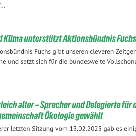
"…
 Klima unterstützt Aktionsbündnis Fuch
ionsbündnis Fuchs gibt unseren cleveren Zeitgen
e und setzt sich für die bundesweite Vollscho
leich alter – Sprecher und Delegierte für 
gemeinschaft Ökologie gewählt
rer letzten Sitzung vom 13.02.2025 gab es eini