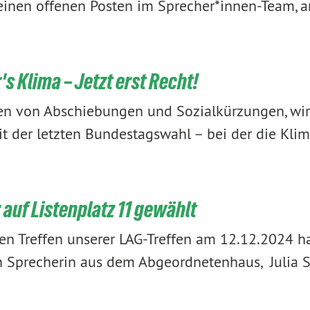
 einen offenen Posten im Sprecher*innen-Team, 
's Klima – Jetzt erst Recht!
den von Abschiebungen und Sozialkürzungen, wi
t der letzten Bundestagswahl – bei der die Kli
 auf Listenplatz 11 gewählt
ten Treffen unserer LAG-Treffen am 12.12.2024 h
n Sprecherin aus dem Abgeordnetenhaus, Julia 