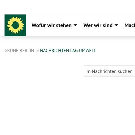
Wofür wir stehen
Wer wir sind
Mac
GRÜNE BERLIN
NACHRICHTEN LAG UMWELT