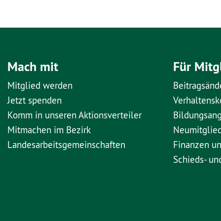
Mach mit
Für Mitg
Mitglied werden
Beitragsänd
Jetzt spenden
Verhaltens
Komm in unseren Aktionsverteiler
Bildungsan
Mitmachen im Bezirk
Neumitglie
Landesarbeitsgemeinschaften
Finanzen u
Schieds- un