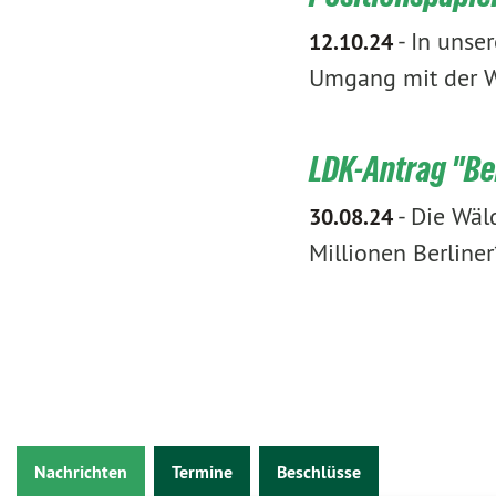
-
In unse
12.10.24
Umgang mit der Wa
LDK-Antrag "Be
-
Die Wäld
30.08.24
Millionen Berline
Nachrichten
Termine
Beschlüsse