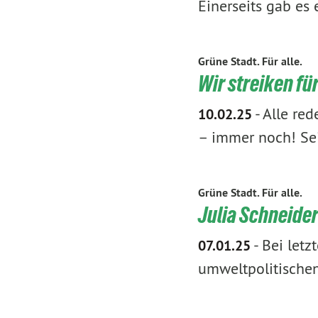
Einerseits gab es
Grüne Stadt. Für alle.
Wir streiken für
-
Alle re
10.02.25
– immer noch! Sei
Grüne Stadt. Für alle.
Julia Schneider
-
Bei letz
07.01.25
umweltpolitische