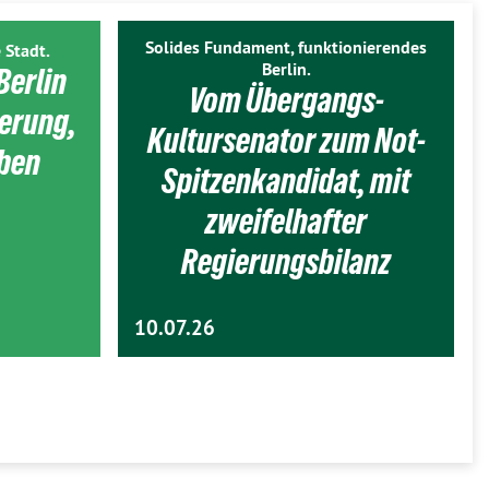
Solides Fundament, funktionierendes
 Stadt.
Berlin.
Berlin
Vom Übergangs-
ierung,
Kultursenator zum Not-
eben
Spitzenkandidat, mit
zweifelhafter
Regierungsbilanz
10.07.26