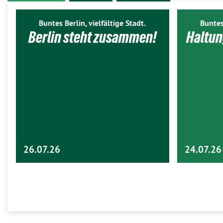
Buntes Berlin, vielfältige Stadt.
Buntes
Berlin steht zusammen!
Haltun
26.07.26
24.07.26