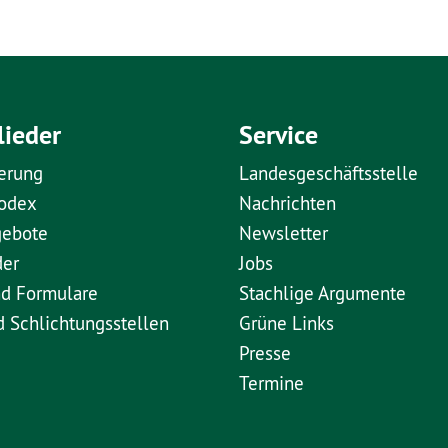
lieder
Service
erung
Landesgeschäftsstelle
kodex
Nachrichten
gebote
Newsletter
der
Jobs
nd Formulare
Stachlige Argumente
d Schlichtungsstellen
Grüne Links
Presse
Termine