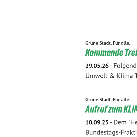
Grüne Stadt. Für alle.
Kommende Treff
-
Folgend
29.05.26
Umwelt & Klima T
Grüne Stadt. Für alle.
Aufruf zum KLI
-
Dem "He
10.09.25
Bundestags-Frakti