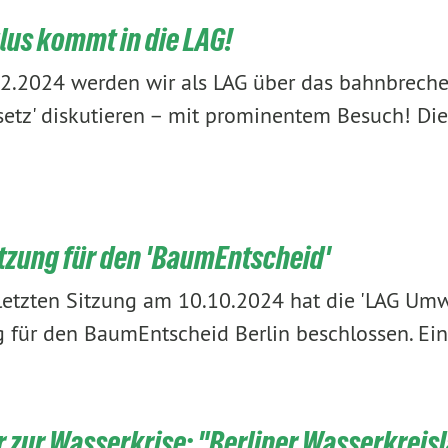
lus kommt in die LAG!
2.2024 werden wir als LAG über das bahnbreche
etz' diskutieren – mit prominentem Besuch! Di
tzung für den 'BaumEntscheid'
letzten Sitzung am 10.10.2024 hat die 'LAG Umw
g für den BaumEntscheid Berlin beschlossen. Ein 
 zur Wasserkrise: "Berliner Wasserkreis