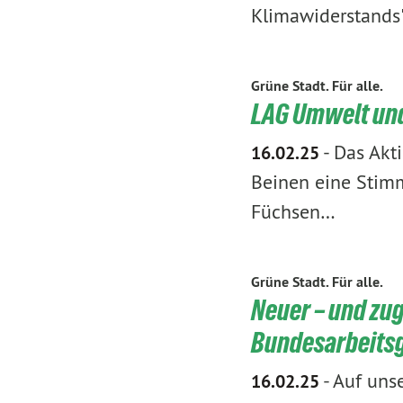
Klimawiderstands
Grüne Stadt. Für alle.
LAG Umwelt und
-
Das Akt
16.02.25
Beinen eine Stimm
Füchsen…
Grüne Stadt. Für alle.
Neuer – und zug
Bundesarbeits
-
Auf unse
16.02.25