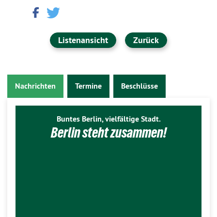
Listenansicht
Zurück
Nachrichten
Termine
Beschlüsse
Buntes Berlin, vielfältige Stadt.
Berlin steht zusammen!