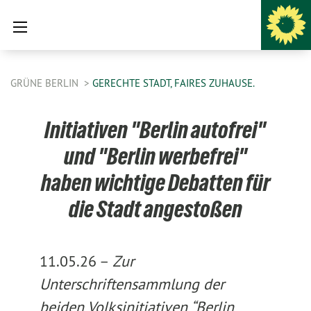
GRÜNE BERLIN
GERECHTE STADT, FAIRES ZUHAUSE.
Initiativen "Berlin autofrei"
und "Berlin werbefrei"
haben wichtige Debatten für
die Stadt angestoßen
11.05.26 –
Zur
Unterschriftensammlung der
beiden Volksinitiativen “Berlin