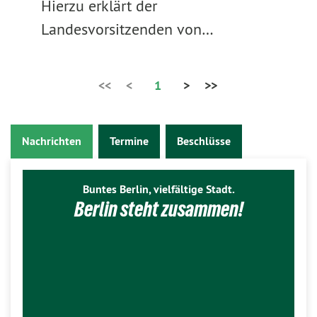
Hierzu erklärt der
Landesvorsitzenden von…
<<
<
1
>
>>
Nachrichten
Termine
Beschlüsse
Buntes Berlin, vielfältige Stadt.
Berlin steht zusammen!