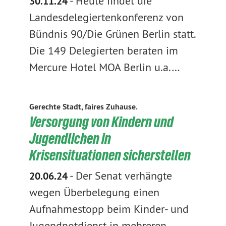
-
Heute findet die
30.11.24
Landesdelegiertenkonferenz von
Bündnis 90/Die Grünen Berlin statt.
Die 149 Delegierten beraten im
Mercure Hotel MOA Berlin u.a.…
Gerechte Stadt, faires Zuhause.
Versorgung von Kindern und
Jugendlichen in
Krisensituationen sicherstellen
-
Der Senat verhängte
20.06.24
wegen Überbelegung einen
Aufnahmestopp beim Kinder- und
Jugendnotdienst in mehreren