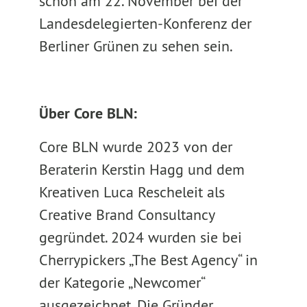
schon am 22. November bei der
Landesdelegierten-Konferenz der
Berliner Grünen zu sehen sein.
Über Core BLN:
Core BLN wurde 2023 von der
Beraterin Kerstin Hagg und dem
Kreativen Luca Rescheleit als
Creative Brand Consultancy
gegründet. 2024 wurden sie bei
Cherrypickers „The Best Agency“ in
der Kategorie „Newcomer“
ausgezeichnet. Die Gründer