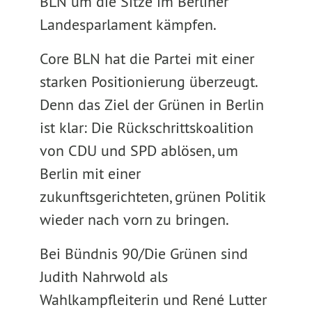
BLN um die Sitze im Berliner
Landesparlament kämpfen.
Core BLN hat die Partei mit einer
starken Positionierung überzeugt.
Denn das Ziel der Grünen in Berlin
ist klar: Die Rückschrittskoalition
von CDU und SPD ablösen, um
Berlin mit einer
zukunftsgerichteten, grünen Politik
wieder nach vorn zu bringen.
Bei Bündnis 90/Die Grünen sind
Judith Nahrwold als
Wahlkampfleiterin und René Lutter