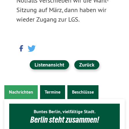
Notfalls verschieben wir die Wahl-
Sitzung auf März, dann haben wir
wieder Zugang zur LGS.
Listenansicht
Zurück
Nachrichten
Termine
Beschlüsse
Buntes Berlin, vielfältige Stadt.
Berlin steht zusammen!