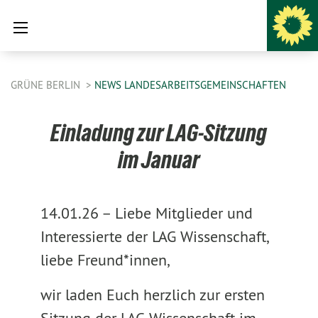
GRÜNE BERLIN
NEWS LANDESARBEITSGEMEINSCHAFTEN
Einladung zur LAG-Sitzung
im Januar
14.01.26 –
Liebe Mitglieder und
Interessierte der LAG Wissenschaft,
liebe Freund*innen,
wir laden Euch herzlich zur ersten