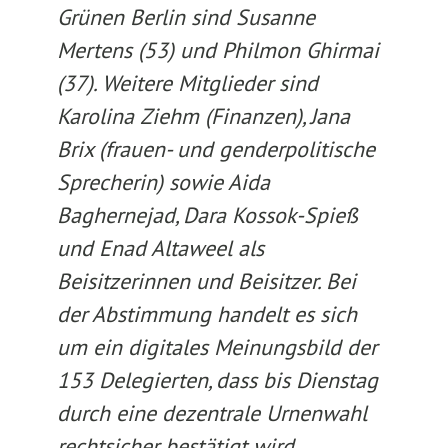
Grünen Berlin sind Susanne
Mertens (53) und Philmon Ghirmai
(37). Weitere Mitglieder sind
Karolina Ziehm (Finanzen), Jana
Brix (frauen- und genderpolitische
Sprecherin) sowie Aida
Baghernejad, Dara Kossok-Spieß
und Enad Altaweel als
Beisitzerinnen und Beisitzer. Bei
der Abstimmung handelt es sich
um ein digitales Meinungsbild der
153 Delegierten, dass bis Dienstag
durch eine dezentrale Urnenwahl
rechtsicher bestätigt wird.