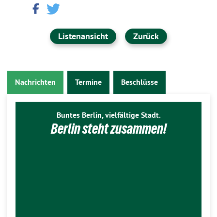
Listenansicht
Zurück
Nachrichten
Termine
Beschlüsse
Buntes Berlin, vielfältige Stadt.
Berlin steht zusammen!