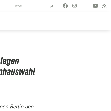
e legen
enhauswahl
nen Berlin den