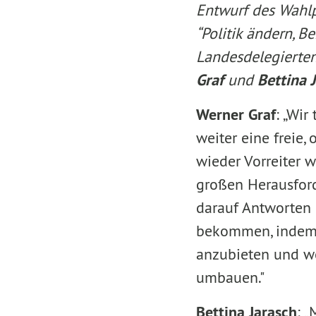
Entwurf des Wahl
“Politik ändern, Be
Landesdelegierten
Graf
und
Bettina 
Werner Graf
: „Wir
weiter eine freie,
wieder Vorreiter w
großen Herausfor
darauf Antworten 
bekommen, indem w
anzubieten und w
umbauen."
Bettina Jarasch
: 