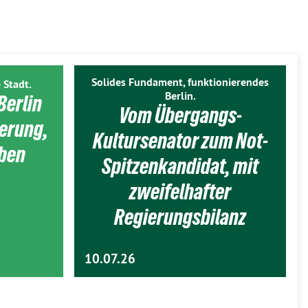
Solides Fundament, funktionierendes
 Stadt.
Berlin.
Berlin
Vom Übergangs-
ierung,
Kultursenator zum Not-
eben
Spitzenkandidat, mit
zweifelhafter
Regierungsbilanz
10.07.26