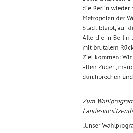
die Berlin wieder
Metropolen der Wel
Stadt bleibt, auf 
Alle, die in Berli
mit brutalem Rück
Ziel kommen: Wir 
alten Zügen, maro
durchbrechen und 
Zum Wahlprogram
Landesvorsitzende
„Unser Wahlprogra