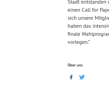
Stadt entstanden 
einen Call for Pa
sich unsere Mitgli
haben das intensi
finale Wahlprogra
vorlegen.”
Über uns