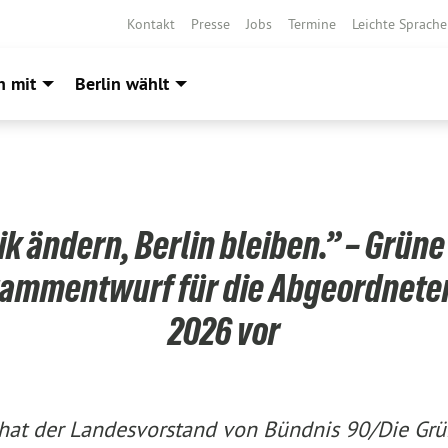
Kontakt
Presse
Jobs
Termine
Leichte Sprache
h mit
Berlin wählt
ik ändern, Berlin bleiben.” – Grün
ammentwurf für die Abgeordnet
2026 vor
hat der Landesvorstand von Bündnis 90/Die Grü