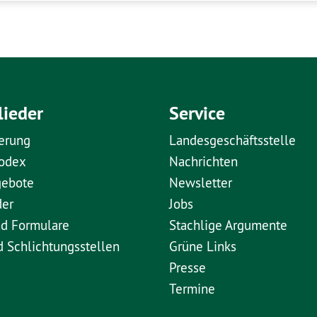
lieder
Service
erung
Landesgeschäftsstelle
kodex
Nachrichten
gebote
Newsletter
der
Jobs
nd Formulare
Stachlige Argumente
d Schlichtungsstellen
Grüne Links
Presse
Termine