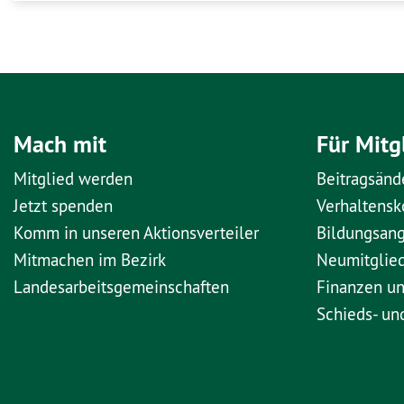
Mach mit
Für Mitg
Mitglied werden
Beitragsänd
Jetzt spenden
Verhaltens
Komm in unseren Aktionsverteiler
Bildungsan
Mitmachen im Bezirk
Neumitglie
Landesarbeitsgemeinschaften
Finanzen u
Schieds- un