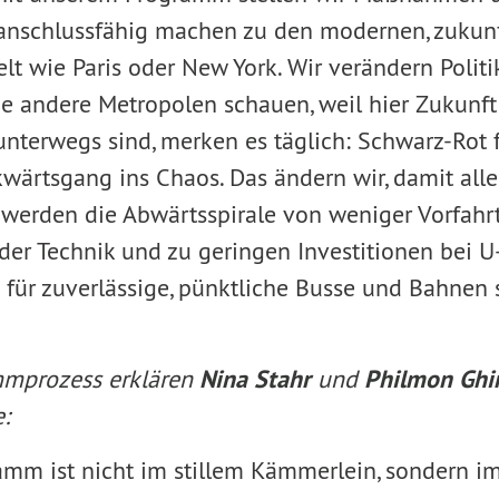
 anschlussfähig machen zu den modernen, zukunf
t wie Paris oder New York. Wir verändern Politik
die andere Metropolen schauen, weil hier Zukunf
n unterwegs sind, merken es täglich: Schwarz-Rot
wärtsgang ins Chaos. Das ändern wir, damit alle
werden die Abwärtsspirale von weniger Vorfahrt
der Technik und zu geringen Investitionen bei 
für zuverlässige, pünktliche Busse und Bahnen 
mprozess erklären
Nina Stahr
und
Philmon Ghi
:
mm ist nicht im stillem Kämmerlein, sondern im