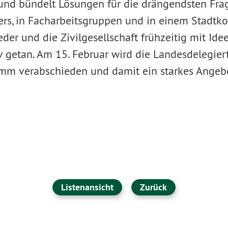
und bündelt Lösungen für die drängendsten Frag
pers, in Facharbeitsgruppen und in einem Stadtk
eder und die Zivilgesellschaft frühzeitig mit Id
v getan. Am 15. Februar wird die Landesdelegie
mm verabschieden und damit ein starkes Angebo
Listenansicht
Zurück