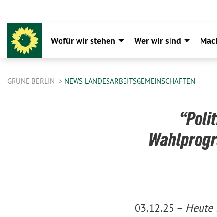
Wofür wir stehen
Wer wir sind
Mac
GRÜNE BERLIN
NEWS LANDESARBEITSGEMEINSCHAFTEN
“Polit
Wahlprogr
03.12.25 –
Heute 