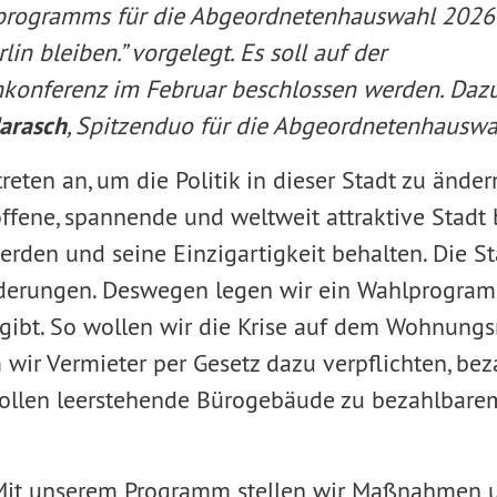
programms für die Abgeordnetenhauswahl 2026 
rlin bleiben.” vorgelegt. Es soll auf der
konferenz im Februar beschlossen werden. Daz
Jarasch
, Spitzenduo für die Abgeordnetenhauswa
 treten an, um die Politik in dieser Stadt zu änder
 offene, spannende und weltweit attraktive Stadt b
erden und seine Einzigartigkeit behalten. Die St
derungen. Deswegen legen wir ein Wahlprogram
gibt. So wollen wir die Krise auf dem Wohnungsm
ir Vermieter per Gesetz dazu verpflichten, bez
ollen leerstehende Bürogebäude zu bezahlbar
„Mit unserem Programm stellen wir Maßnahmen un