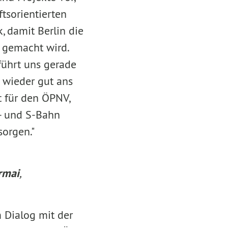
tsorientierten
, damit Berlin die
t gemacht wird.
 führt uns gerade
 wieder gut ans
 für den ÖPNV,
U- und S-Bahn
sorgen."
rmai
,
 Dialog mit der