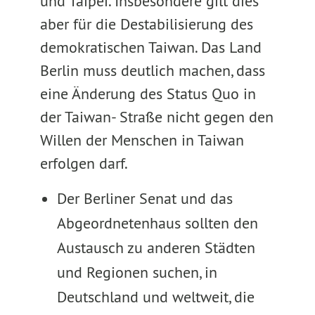
und Taipei. Insbesondere gilt dies
aber für die Destabilisierung des
demokratischen Taiwan. Das Land
Berlin muss deutlich machen, dass
eine Änderung des Status Quo in
der Taiwan- Straße nicht gegen den
Willen der Menschen in Taiwan
erfolgen darf.
Der Berliner Senat und das
Abgeordnetenhaus sollten den
Austausch zu anderen Städten
und Regionen suchen, in
Deutschland und weltweit, die